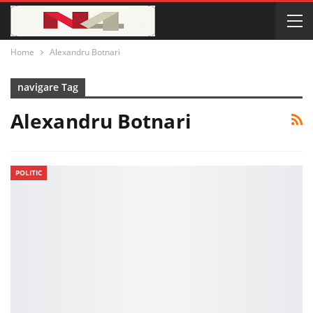
Home
Alexandru Botnari
navigare Tag
Alexandru Botnari
POLITIC