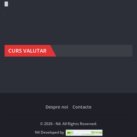
CURS VALUTAR
Despre noi
Contacte
© 2026 - N4. All Rights Reserved.
N4
Developed by