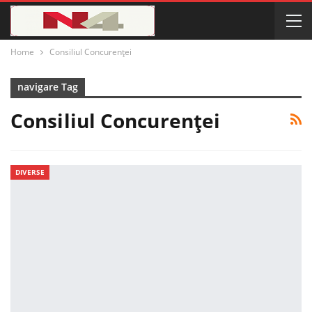
Home
Consiliul Concurenței
navigare Tag
Consiliul Concurenței
DIVERSE