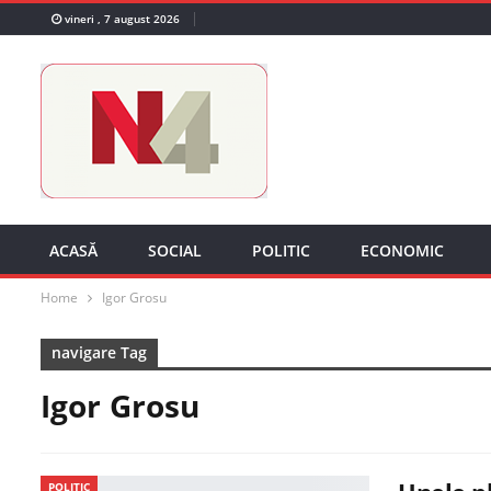
vineri , 7 august 2026
ACASĂ
SOCIAL
POLITIC
ECONOMIC
Home
Igor Grosu
navigare Tag
Igor Grosu
POLITIC