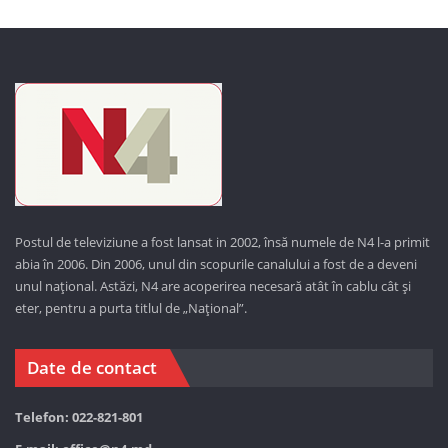
Postul de televiziune a fost lansat in 2002, însă numele de N4 l-a primit
abia în 2006. Din 2006, unul din scopurile canalului a fost de a deveni
unul național. Astăzi,
N4 are acoperirea necesară atât în cablu cât și
eter, pentru a purta titlul de „Național”.
Date de contact
Telefon: 022-821-801