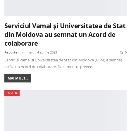
Serviciul Vamal și Universitatea de Stat
din Moldova au semnat un Acord de
colaborare
Reporter
marți , 4 aprilie 2023
0
Serviciul Vamal și Universitatea de Stat din Moldova (USM) a semnat
astăzi un Acord de colaborare. Documentul prevede…
MAI MULT...
POLITIC