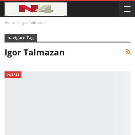
Home
Igor Talmazan
navigare Tag
Igor Talmazan
DIVERSE