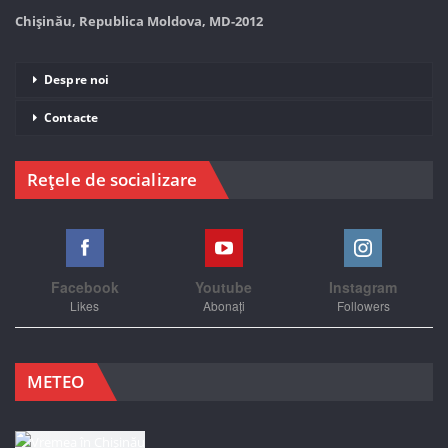
Chișinău, Republica Moldova, MD-2012
Despre noi
Contacte
Rețele de socializare
Facebook
Youtube
Instagram
Likes
Abonați
Followers
METEO