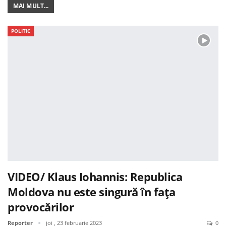
MAI MULT...
POLITIC
VIDEO/ Klaus Iohannis: Republica
Moldova nu este singură în fața
provocărilor
Reporter
joi , 23 februarie 2023
0