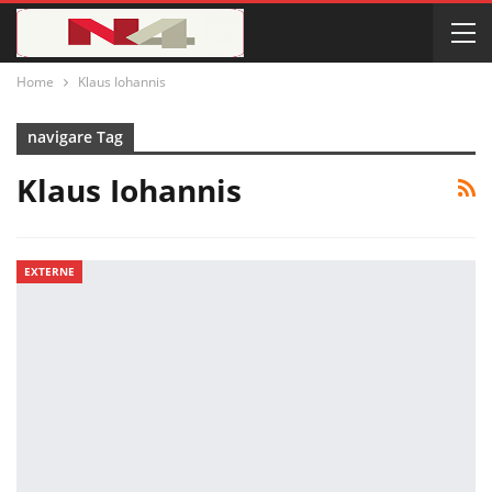
Home
Klaus Iohannis
navigare Tag
Klaus Iohannis
EXTERNE