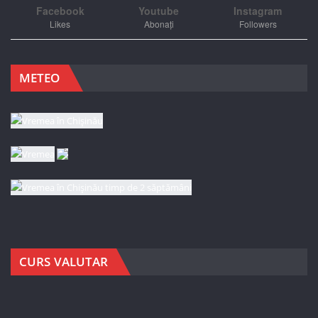
Facebook
Youtube
Instagram
Likes
Abonați
Followers
METEO
CURS VALUTAR