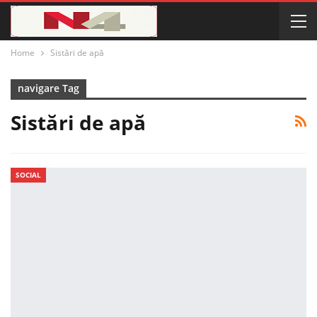
Home
Sistări de apă
navigare Tag
Sistări de apă
SOCIAL