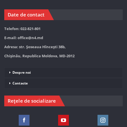
Date de contact
Telefon: 022-821-801
E-mail:
office@n4.md
Adresa: str. Șoseaua Hînceşti 38b,
Chișinău, Republica Moldova, MD-2012
Despre noi
Contacte
Rețele de socializare