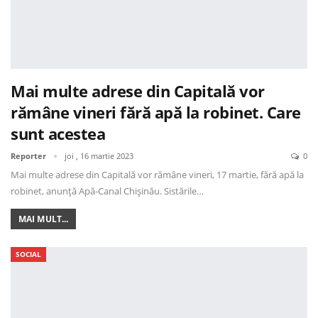
Mai multe adrese din Capitală vor
rămâne vineri fără apă la robinet. Care
sunt acestea
Reporter
joi , 16 martie 2023
0
Mai multe adrese din Capitală vor rămâne vineri, 17 martie, fără apă la
robinet, anunță Apă-Canal Chișinău. Sistările…
MAI MULT...
SOCIAL