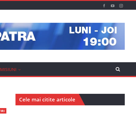
MISIUNI
Cele mai citite articole
IRI