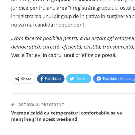
juridice pentru anularea înregistrării grupului, fostu
înregistrarea unui alt grup de inițiativă în susținerea 
nu va mai candida independent.
„Vom face tot posibilul pentru a nu dezamăgi cetățenii
democratică, corectă, eficientă, cinstită, transparentă
Vasile Tarlev, în cadrul unui briefing de presă.
Facebook
Twitter
Facebook Messen
Share
ARTICOLUL PRECEDENT
Vremea caldă cu temperaturi confortabile se va
menține și în acest weekend