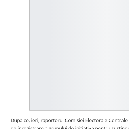
După ce, ieri, raportorul Comisiei Electorale Centrale
de înregistrare a grupului de inițiativă pentru susține