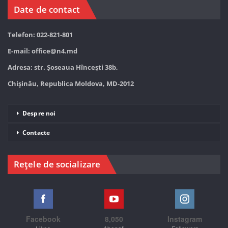
Date de contact
Telefon: 022-821-801
E-mail:
office@n4.md
Adresa: str. Șoseaua Hînceşti 38b,
Chișinău, Republica Moldova, MD-2012
Despre noi
Contacte
Rețele de socializare
Facebook
8,050
Instagram