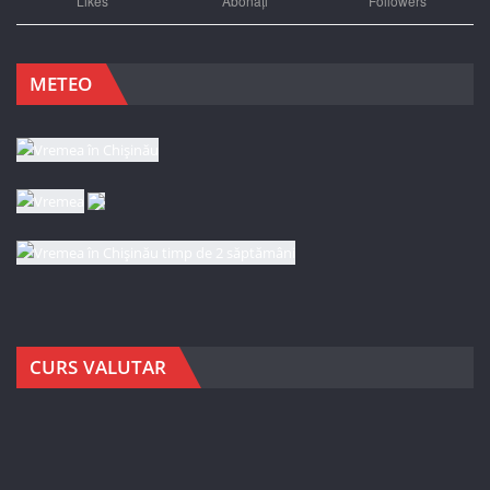
Likes
Abonați
Followers
METEO
CURS VALUTAR