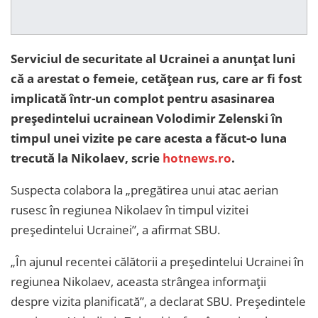
Serviciul de securitate al Ucrainei a anunțat luni
că a arestat o femeie, cetățean rus, care ar fi fost
implicată într-un complot pentru asasinarea
președintelui ucrainean Volodimir Zelenski în
timpul unei vizite pe care acesta a făcut-o luna
trecută la Nikolaev, scrie
hotnews.ro
.
Suspecta colabora la „pregătirea unui atac aerian
rusesc în regiunea Nikolaev în timpul vizitei
președintelui Ucrainei”, a afirmat SBU.
„În ajunul recentei călătorii a președintelui Ucrainei în
regiunea Nikolaev, aceasta strângea informații
despre vizita planificată”, a declarat SBU. Președintele