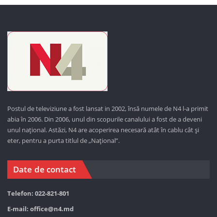
Postul de televiziune a fost lansat in 2002, însă numele de N4 l-a primit
abia în 2006. Din 2006, unul din scopurile canalului a fost de a deveni
unul național. Astăzi,
N4 are acoperirea necesară atât în cablu cât și
eter, pentru a purta titlul de „Național”.
Date de contact
Telefon: 022-821-801
E-mail:
office@n4.md