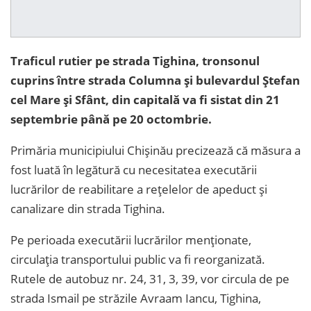
Traficul rutier pe strada Tighina, tronsonul
cuprins între strada Columna și bulevardul Ștefan
cel Mare și Sfânt, din capitală va fi sistat din 21
septembrie până pe 20 octombrie.
Primăria municipiului Chișinău precizează că măsura a
fost luată în legătură cu necesitatea executării
lucrărilor de reabilitare a rețelelor de apeduct și
canalizare din strada Tighina.
Pe perioada executării lucrărilor menționate,
circulația transportului public va fi reorganizată.
Rutele de autobuz nr. 24, 31, 3, 39, vor circula de pe
strada Ismail pe străzile Avraam Iancu, Tighina,