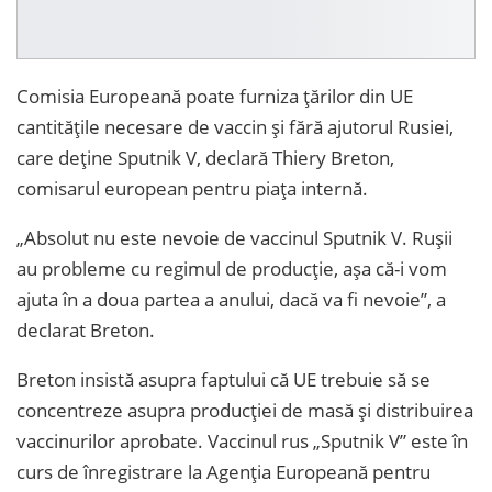
Comisia Europeană poate furniza țărilor din UE
cantitățile necesare de vaccin și fără ajutorul Rusiei,
care deține Sputnik V, declară Thiery Breton,
comisarul european pentru piața internă.
„Absolut nu este nevoie de vaccinul Sputnik V. Rușii
au probleme cu regimul de producție, așa că-i vom
ajuta în a doua partea a anului, dacă va fi nevoie”, a
declarat Breton.
Breton insistă asupra faptului că UE trebuie să se
concentreze asupra producției de masă și distribuirea
vaccinurilor aprobate. Vaccinul rus „Sputnik V” este în
curs de înregistrare la Agenția Europeană pentru