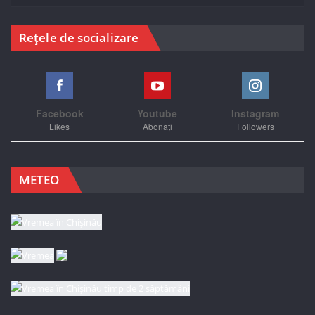
Rețele de socializare
Facebook
Youtube
Instagram
Likes
Abonați
Followers
METEO