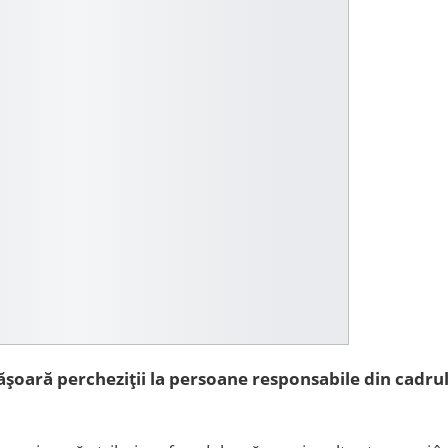
ășoară percheziții la persoane responsabile din cadru