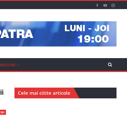
MISIUNI
ii
Cele mai citite articole
IRI