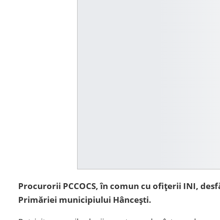
Procurorii PCCOCS, în comun cu ofițerii INI, desf
Primăriei municipiului Hâncești.