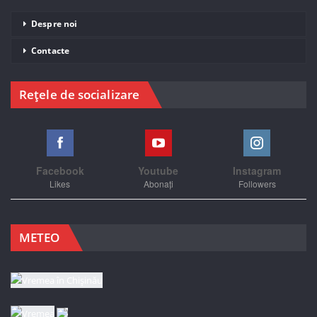
Despre noi
Contacte
Rețele de socializare
Facebook
Youtube
Instagram
Likes
Abonați
Followers
METEO