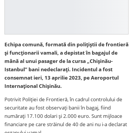
Echipa comună, formată din polițiștii de frontieră
și funcționarii vamali, a depistat în bagajul de
mână al unui pasager de la cursa „Chișinău-
Istanbul” bani nedeclarați. Incidentul a fost
consemnat ieri, 13 aprilie 2023, pe Aeroportul
Internațional Chișinău.
Potrivit Poliției de Frontieră, în cadrul controlului de
securitate au fost observați banii în bagaj, fiind
numărați 17.100 dolari și 2.000 euro. Sunt mijloace
financiare pe care străinul de 40 de ani nu i-a declarat
organului vamal.