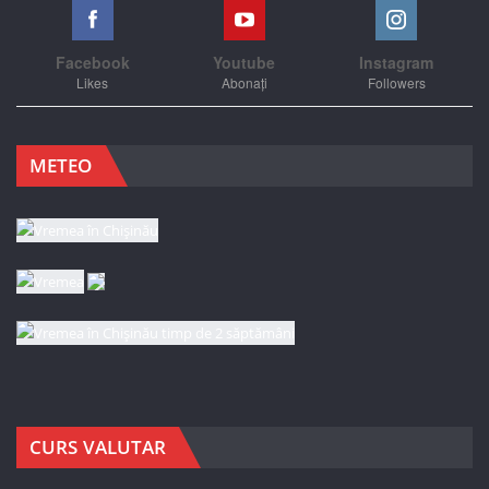
Facebook
Youtube
Instagram
Likes
Abonați
Followers
METEO
CURS VALUTAR