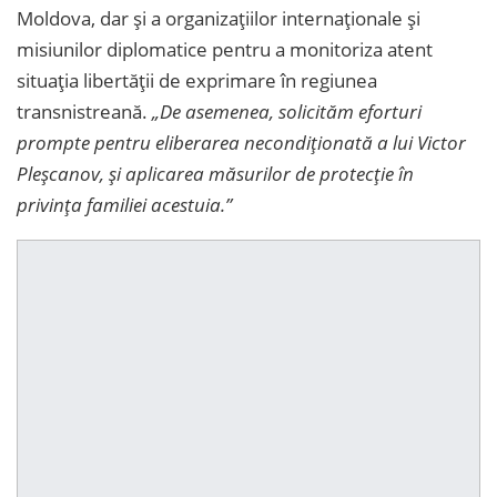
Moldova, dar și a organizațiilor internaționale și
misiunilor diplomatice pentru a monitoriza atent
situația libertății de exprimare în regiunea
transnistreană.
„De asemenea, solicităm eforturi
prompte pentru eliberarea necondiționată a lui Victor
Pleșcanov, și aplicarea măsurilor de protecție în
privința familiei acestuia.”