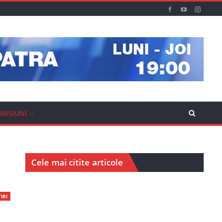
MISIUNI
Cele mai citite articole
IRI