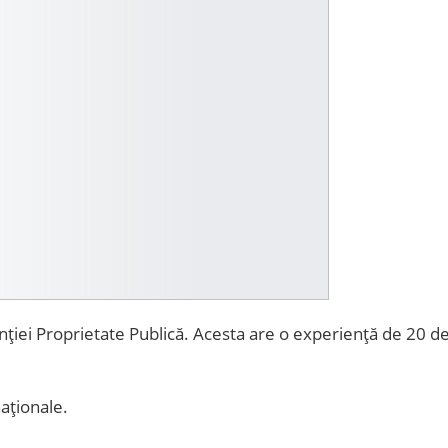
nției Proprietate Publică. Acesta are o experiență de 20 d
naționale.