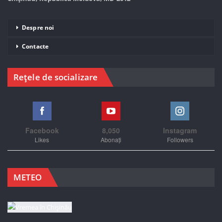
Despre noi
Contacte
Rețele de socializare
Facebook
8,050
Instagram
Likes
Abonați
Followers
METEO