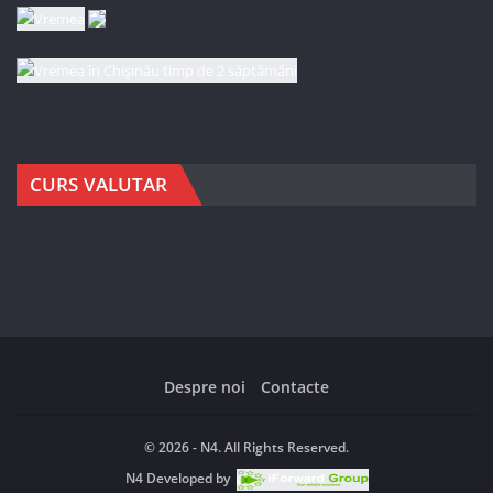
CURS VALUTAR
Despre noi
Contacte
© 2026 - N4. All Rights Reserved.
N4
Developed by