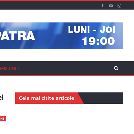
MISIUNI
el
Cele mai citite articole
RNE