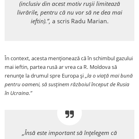
(inclusiv din acest motiv rușii limitează
livrările, pentru că nu vor să ne dea mai
ieftin).”,
a scris Radu Marian.
În context, acesta menționează că în schimbul gazului
mai ieftin, partea rusă ar vrea ca R. Moldova să
renunțe la drumul spre Europa și
„la o viață mai bună
pentru oameni, să susținem războiul început de Rusia
în Ucraina.”
„Însă este important să înțelegem că