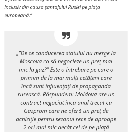
inclusiv din cauza șantajului Rusiei pe piața
europeană.”
„”De ce conducerea statului nu merge la
Moscova ca să negocieze un preț mai
mic la gaz?” Este o întrebare pe care o
primim de la mai mulți cetățeni care
încă sunt influențați de propaganda
rusească. Răspundem: Moldova are un
contract negociat încă anul trecut cu
Gazprom care ne oferă un preț de
achiziție pentru sezonul rece de aproape
2 ori mai mic decât cel de pe piață