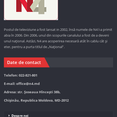
Postul de televiziune a fost lansat in 2002, însă numele de N4 l-a primit
abia în 2006. Din 2006, unul din scopurile canalului a fost de a deveni
unul național. Astăzi,
N4 are acoperirea necesară atât în cablu cât și
eter, pentru a purta titlul de „Național”.
Date de contact
Telefon: 022-821-801
E-mail:
office@n4.md
Adresa: str. Șoseaua Hînceşti 38b,
Chișinău, Republica Moldova, MD-2012
Despre noi