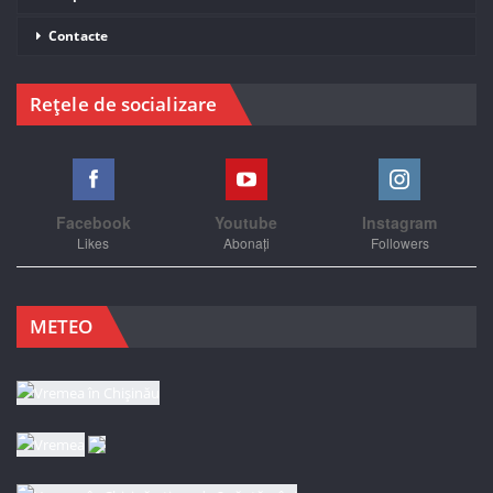
Contacte
Rețele de socializare
Facebook
Youtube
Instagram
Likes
Abonați
Followers
METEO