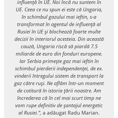
influență în UE. Noi încă nu suntem în
UE. Ceea ce nu spun ei este că Ungaria,
în schimbul gazului mai ieftin, s-a
transformat în agentul de influență al
Rusiei în UE și blochează foarte multe
decizii în interiorul acesteia. Din această
cauză, Ungaria riscă să piardă 7.5
miliarde de euro din fonduri europene.
Iar Serbia primește gaz mai ieftin în
schimbul pierderii independenței, de ex.
vinderii întregului sistem de transport la
gaz către ruși. Ne aflăm într-un moment
de cotitură în istoria țării noastre. Am
încrederea că în cel mai scurt timp ne
vom rupe definitiv de șantajul energetic
al Rusiei.”,
a adăugat Radu Marian.