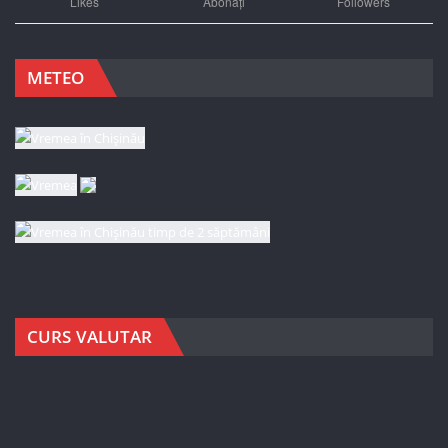
Likes
Abonați
Followers
METEO
CURS VALUTAR