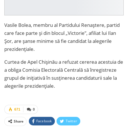
Vasile Bolea, membru al Partidului Renaștere, partid
care face parte și din blocul „Victorie”, afiliat lui Ilan
Șor, are șanse minime să fie candidat la alegerile
prezidențiale.
Curtea de Apel Chișinău a refuzat cererea acestuia de
a obliga Comisia Electorală Centrală să înregistreze
grupul de inițiativă în susținerea candidaturii sale la
alegerile prezidențiale.
671
0
Facebook
Twitter
Share