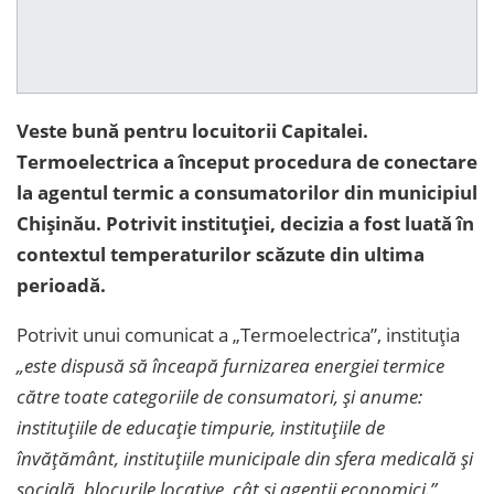
Veste bună pentru locuitorii Capitalei.
Termoelectrica a început procedura de conectare
la agentul termic a consumatorilor din municipiul
Chișinău. Potrivit instituției, decizia a fost luată în
contextul temperaturilor scăzute din ultima
perioadă.
Potrivit unui comunicat a „Termoelectrica”, instituția
„este dispusă să înceapă furnizarea energiei termice
către toate categoriile de consumatori, și anume:
instituțiile de educație timpurie, instituțiile de
învățământ, instituțiile municipale din sfera medicală și
socială, blocurile locative, cât și agenții economici.”