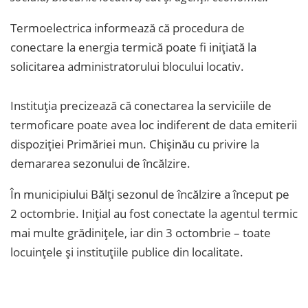
Termoelectrica informează că procedura de
conectare la energia termică poate fi inițiată la
solicitarea administratorului blocului locativ.
Instituția precizează că conectarea la serviciile de
termoficare poate avea loc indiferent de data emiterii
dispoziției Primăriei mun. Chișinău cu privire la
demararea sezonului de încălzire.
În municipiului Bălți sezonul de încălzire a început pe
2 octombrie. Inițial au fost conectate la agentul termic
mai multe grădinițele, iar din 3 octombrie – toate
locuințele și instituțiile publice din localitate.