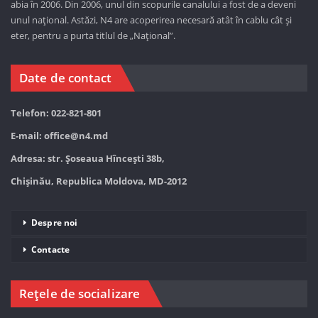
abia în 2006. Din 2006, unul din scopurile canalului a fost de a deveni
unul național. Astăzi,
N4 are acoperirea necesară atât în cablu cât și
eter, pentru a purta titlul de „Național”.
Date de contact
Telefon: 022-821-801
E-mail:
office@n4.md
Adresa: str. Șoseaua Hînceşti 38b,
Chișinău, Republica Moldova, MD-2012
Despre noi
Contacte
Rețele de socializare