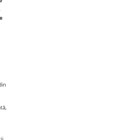
e
,
e
din
tă,
ii