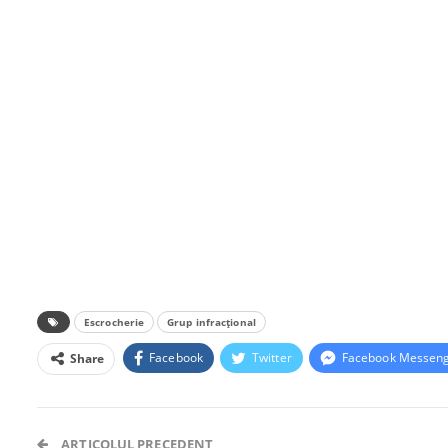
Escrocherie
Grup infracțional
Facebook
Twitter
Facebook Messen
Share
ARTICOLUL PRECEDENT