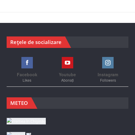
Rețele de socializare
Facebook
Youtube
Instagram
Likes
Abonați
Followers
METEO