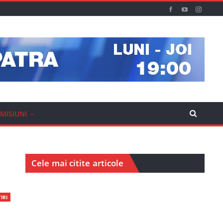
MISIUNI
Cele mai citite articole
IRI