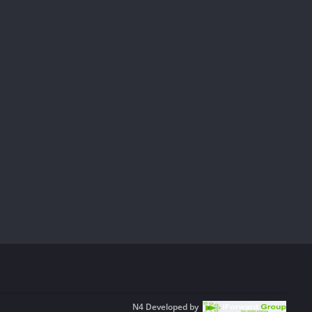
N4
Developed by