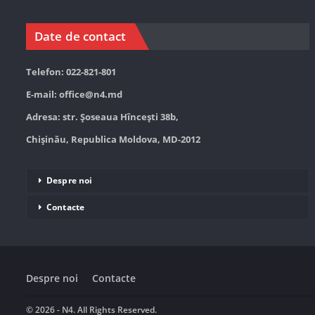
Date de contact
Telefon: 022-821-801
E-mail:
office@n4.md
Adresa: str. Șoseaua Hînceşti 38b,
Chișinău, Republica Moldova, MD-2012
Despre noi
Contacte
Despre noi
Contacte
© 2026 - N4. All Rights Reserved.