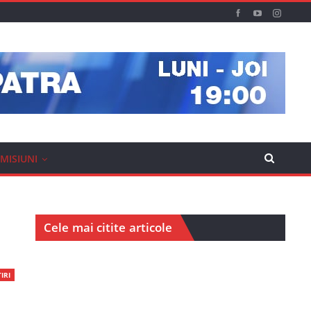
MISIUNI
Cele mai citite articole
IRI