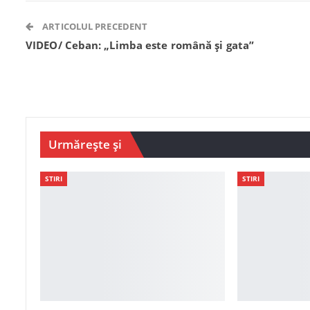
ARTICOLUL PRECEDENT
VIDEO/ Ceban: „Limba este română și gata”
Urmărește și
STIRI
STIRI