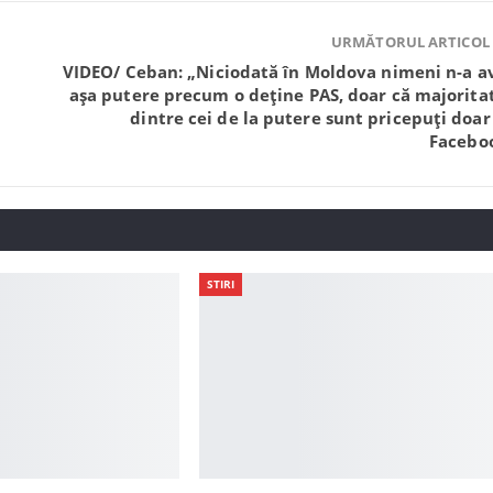
URMĂTORUL ARTICOL
VIDEO/ Ceban: „Niciodată în Moldova nimeni n-a a
așa putere precum o deține PAS, doar că majorita
dintre cei de la putere sunt pricepuți doar
Facebo
STIRI