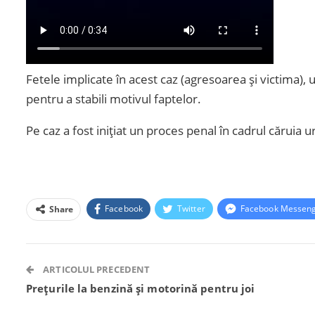
Fetele implicate în acest caz (agresoarea și victima), 
pentru a stabili motivul faptelor.
Pe caz a fost inițiat un proces penal în cadrul căruia 
Facebook
Twitter
Facebook Messen
Share
ARTICOLUL PRECEDENT
Prețurile la benzină și motorină pentru joi