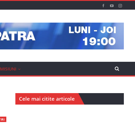
MISIUNI
Cele mai citite articole
IRI