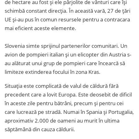
de hectare au fost și ele pârjolite de vânturi care își
schimbă constant direcția. În această vară, 27 de țări
UE și-au pus în comun resursele pentru a contracara
mai eficient aceste elemente.
Slovenia simte sprijinul partenerilor comunitari. Un
avion de pompieri italian și un elicopter din Austria s-
au alăturat unui grup de pompieri care încearcă să
limiteze extinderea focului în zona Kras.
Situația este complicată de valul de căldură fără
precedent care a lovit Europa. Este deosebit de dificil
în aceste zile pentru bătrâni, precum și pentru cei
care lucrează pe stradă. Numai în Spania și Portugalia,
aproximativ 2.000 de oameni au murit în ultima
săptămână din cauza căldurii.