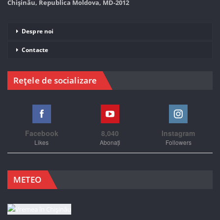
Chișinău, Republica Moldova, MD-2012
Despre noi
Contacte
Rețele de socializare
Facebook
8,040
Instagram
Likes
Abonați
Followers
METEO