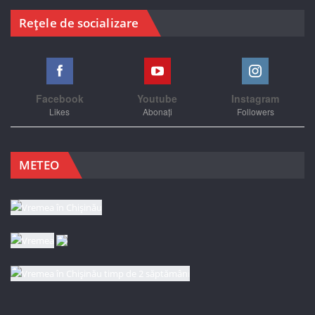
Rețele de socializare
Facebook
Youtube
Instagram
Likes
Abonați
Followers
METEO