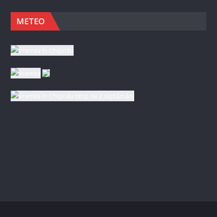
METEO