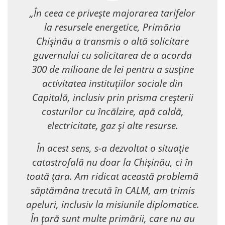
„În ceea ce privește majorarea tarifelor
la resursele energetice, Primăria
Chișinău a transmis o altă solicitare
guvernului cu solicitarea de a acorda
300 de milioane de lei pentru a susține
activitatea instituțiilor sociale din
Capitală, inclusiv prin prisma creșterii
costurilor cu încălzire, apă caldă,
electricitate, gaz și alte resurse.
În acest sens, s-a dezvoltat o situație
catastrofală nu doar la Chișinău, ci în
toată țara. Am ridicat această problemă
săptămâna trecută în CALM, am trimis
apeluri, inclusiv la misiunile diplomatice.
În țară sunt multe primării, care nu au