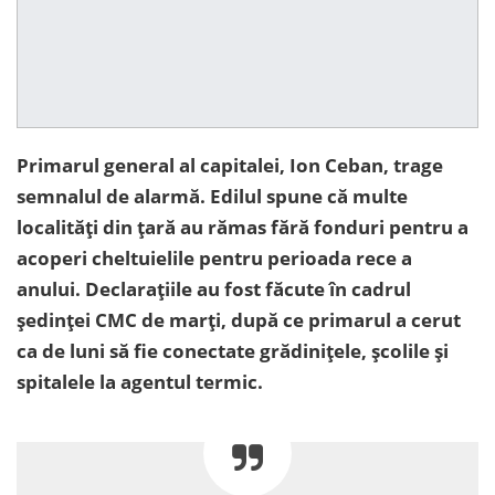
Primarul general al capitalei, Ion Ceban, trage
semnalul de alarmă. Edilul spune că multe
localități din țară au rămas fără fonduri pentru a
acoperi cheltuielile pentru perioada rece a
anului. Declarațiile au fost făcute în cadrul
ședinței CMC de marți, după ce primarul a cerut
ca de luni să fie conectate grădinițele, școlile și
spitalele la agentul termic.