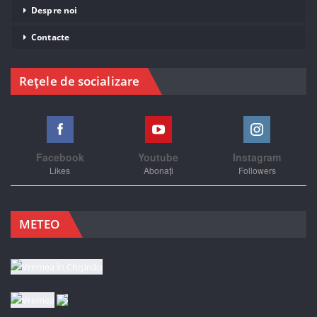
Despre noi
Contacte
Rețele de socializare
Facebook
Youtube
Instagram
Likes
Abonați
Followers
METEO