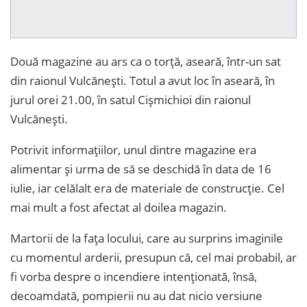
Două magazine au ars ca o torță, aseară, într-un sat
din raionul Vulcănești. Totul a avut loc în aseară, în
jurul orei 21.00, în satul Cișmichioi din raionul
Vulcănești.
Potrivit informațiilor, unul dintre magazine era
alimentar și urma de să se deschidă în data de 16
iulie, iar celălalt era de materiale de construcție. Cel
mai mult a fost afectat al doilea magazin.
Martorii de la fața locului, care au surprins imaginile
cu momentul arderii, presupun că, cel mai probabil, ar
fi vorba despre o incendiere intenționată, însă,
decoamdată, pompierii nu au dat nicio versiune