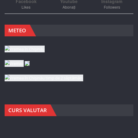
Facebook
Youtube
Instagram
Likes
Abonați
Followers
METEO
CURS VALUTAR