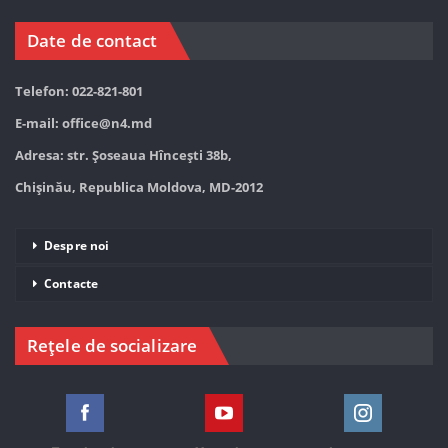
Date de contact
Telefon: 022-821-801
E-mail:
office@n4.md
Adresa: str. Șoseaua Hînceşti 38b,
Chișinău, Republica Moldova, MD-2012
Despre noi
Contacte
Rețele de socializare