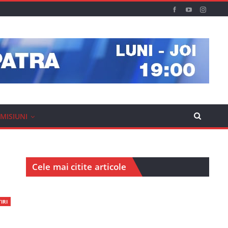
MISIUNI
Cele mai citite articole
IRI