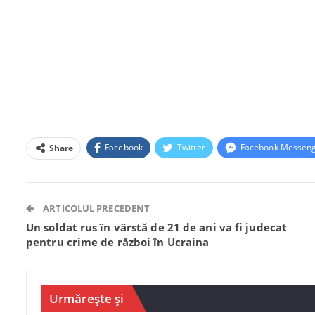
Facebook
Twitter
Facebook Messen
Share
ARTICOLUL PRECEDENT
Un soldat rus în vârstă de 21 de ani va fi judecat
pentru crime de război în Ucraina
Urmărește și