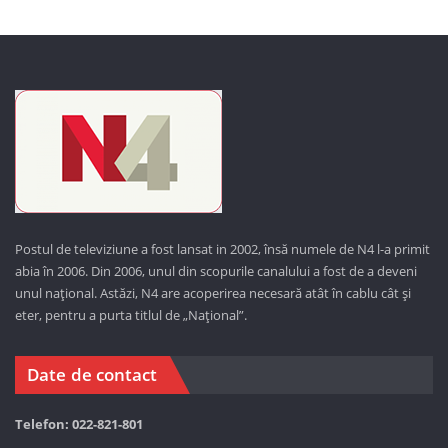
Postul de televiziune a fost lansat in 2002, însă numele de N4 l-a primit
abia în 2006. Din 2006, unul din scopurile canalului a fost de a deveni
unul național. Astăzi,
N4 are acoperirea necesară atât în cablu cât și
eter, pentru a purta titlul de „Național”.
Date de contact
Telefon: 022-821-801