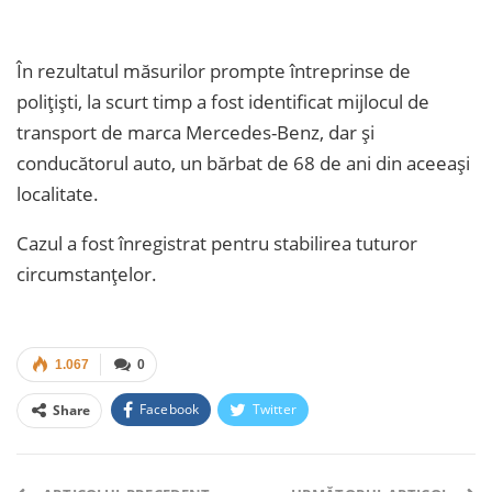
În rezultatul măsurilor prompte întreprinse de
polițiști, la scurt timp a fost identificat mijlocul de
transport de marca Mercedes-Benz, dar și
conducătorul auto, un bărbat de 68 de ani din aceeași
localitate.
Cazul a fost înregistrat pentru stabilirea tuturor
circumstanțelor.
1.067
0
Facebook
Twitter
Share
Facebook Messenger
OK.ru
VK