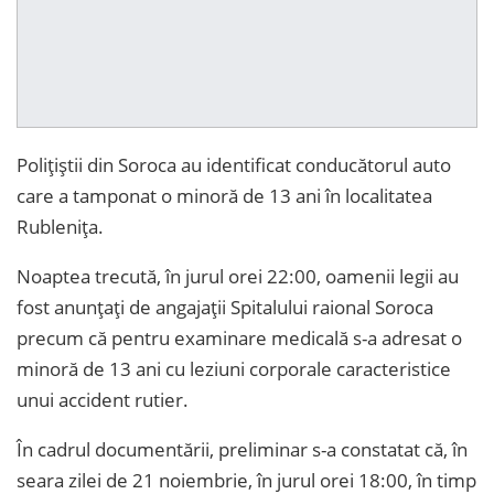
Polițiștii din Soroca au identificat conducătorul auto
care a tamponat o minoră de 13 ani în localitatea
Rublenița.
Noaptea trecută, în jurul orei 22:00, oamenii legii au
fost anunțați de angajații Spitalului raional Soroca
precum că pentru examinare medicală s-a adresat o
minoră de 13 ani cu leziuni corporale caracteristice
unui accident rutier.
În cadrul documentării, preliminar s-a constatat că, în
seara zilei de 21 noiembrie, în jurul orei 18:00, în timp