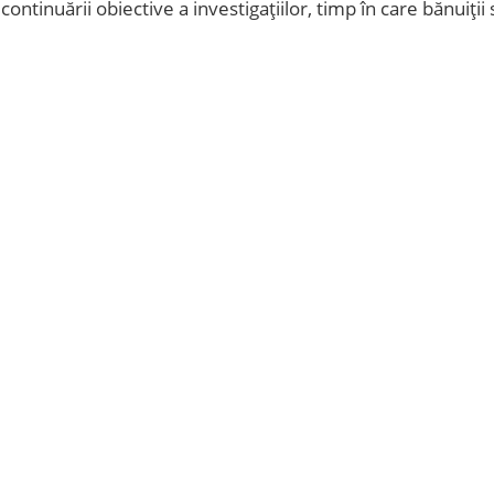
ntinuării obiective a investigațiilor, timp în care bănuiții 