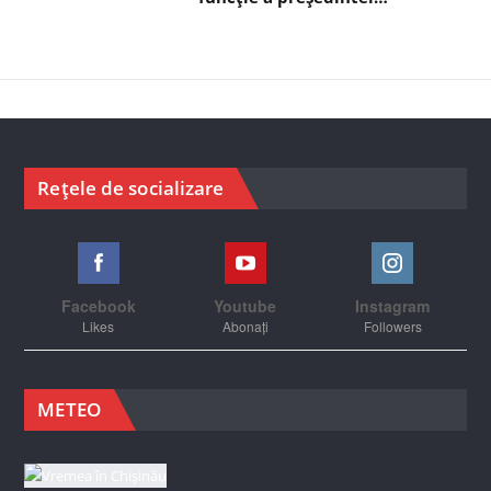
Rețele de socializare
Facebook
Youtube
Instagram
Likes
Abonați
Followers
METEO