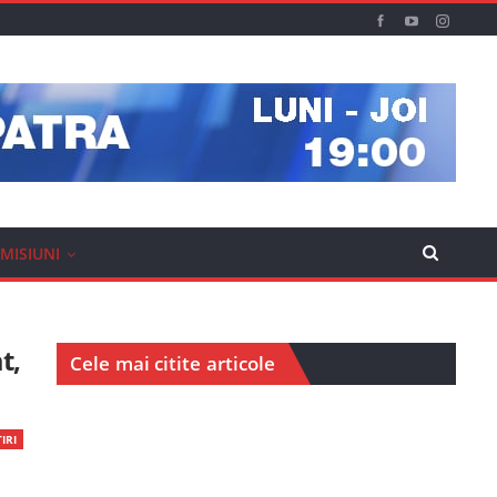
MISIUNI
t,
Cele mai citite articole
IRI