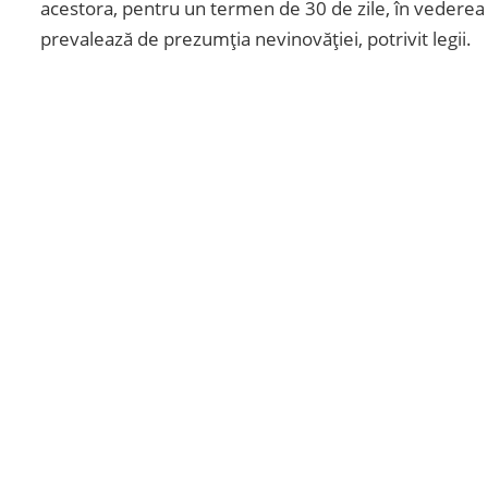
acestora, pentru un termen de 30 de zile, în vederea co
prevalează de prezumția nevinovăției, potrivit legii.