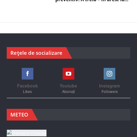
Rețele de socializare
Facebook
Youtube
Instagram
Likes
Abonați
Followers
METEO