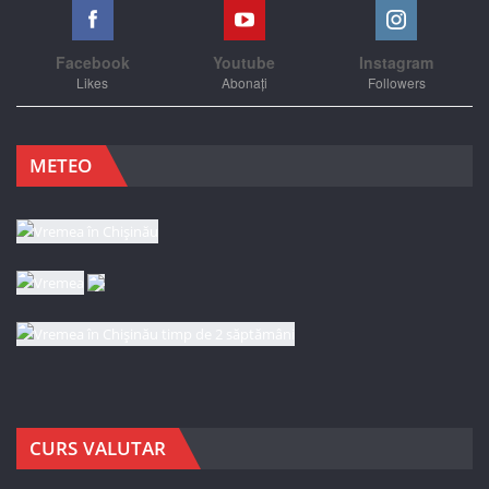
Facebook
Youtube
Instagram
Likes
Abonați
Followers
METEO
CURS VALUTAR