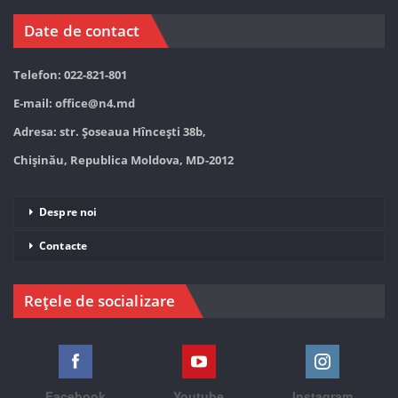
Date de contact
Telefon: 022-821-801
E-mail:
office@n4.md
Adresa: str. Șoseaua Hînceşti 38b,
Chișinău, Republica Moldova, MD-2012
Despre noi
Contacte
Rețele de socializare
Facebook
Youtube
Instagram