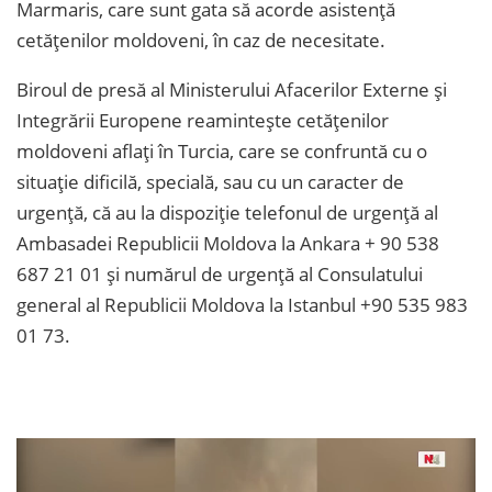
Marmaris, care sunt gata să acorde asistență
cetățenilor moldoveni, în caz de necesitate.
Biroul de presă al Ministerului Afacerilor Externe și
Integrării Europene reamintește cetățenilor
moldoveni aflați în Turcia, care se confruntă cu o
situație dificilă, specială, sau cu un caracter de
urgență, că au la dispoziție telefonul de urgență al
Ambasadei Republicii Moldova la Ankara + 90 538
687 21 01 și numărul de urgență al Consulatului
general al Republicii Moldova la Istanbul +90 535 983
01 73.