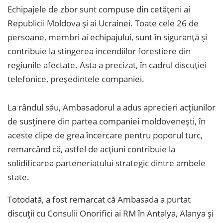
Echipajele de zbor sunt compuse din cetățeni ai
Republicii Moldova și ai Ucrainei. Toate cele 26 de
persoane, membri ai echipajului, sunt în siguranță și
contribuie la stingerea incendiilor forestiere din
regiunile afectate. Asta a precizat, în cadrul discuției
telefonice, președintele companiei.
La rândul său, Ambasadorul a adus aprecieri acțiunilor
de susținere din partea companiei moldoveneşti, în
aceste clipe de grea încercare pentru poporul turc,
remarcând că, astfel de acțiuni contribuie la
solidificarea parteneriatului strategic dintre ambele
state.
Totodată, a fost remarcat că Ambasada a purtat
discuții cu Consulii Onorifici ai RM în Antalya, Alanya și