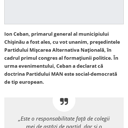
Ion Ceban, primarul general al municipiului
Chișinău a fost ales, cu vot unanim, președintele
Partidului Mișcarea Alternativa Națională, în
cadrul primul congres al formațiunii politice. În
urma evenimentului, Ceban a declarat că
doctrina Partidului MAN este social-democrată
de tip european.
„Este o responsabilitate față de colegii
mei de astăzi de partid, dar și o