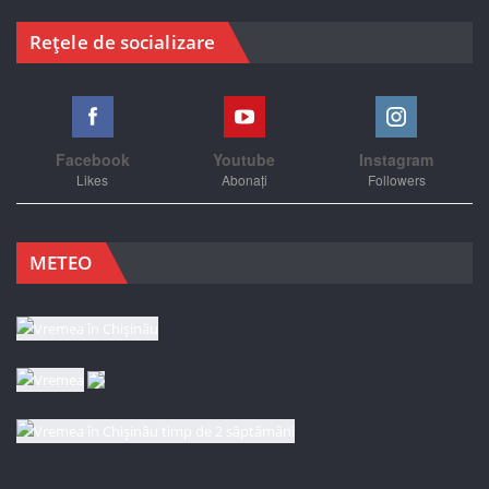
Rețele de socializare
Facebook
Youtube
Instagram
Likes
Abonați
Followers
METEO