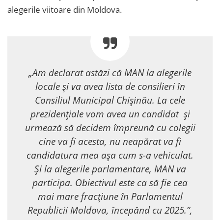
alegerile viitoare din Moldova.
„Am declarat astăzi că MAN la alegerile
locale și va avea lista de consilieri în
Consiliul Municipal Chișinău. La cele
prezidențiale vom avea un candidat și
urmează să decidem împreună cu colegii
cine va fi acesta, nu neapărat va fi
candidatura mea așa cum s-a vehiculat.
Și la alegerile parlamentare, MAN va
participa. Obiectivul este ca să fie cea
mai mare fracțiune în Parlamentul
Republicii Moldova, începând cu 2025.”,