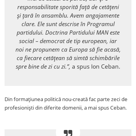
responsabilitate sporită față de cetățeni
și țară în ansamblu. Avem angajamente
clare. Ele sunt descrise în Programul
partidului. Doctrina Partidului MAN este
social – democrat de tip european, iar
noi ne propunem ca Europa să fie acasă,
ca fiecare cetățean să simtă schimbările
spre bine de zi cu zi.”,
a spus Ion Ceban.
Din formațiunea politică nou-creată fac parte zeci de
profesioniști din diferite domenii, a mai spus Ceban.