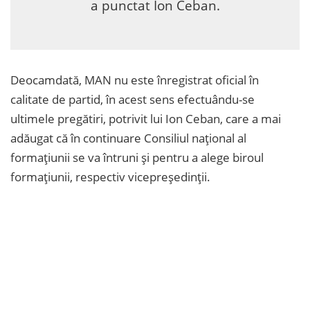
a punctat Ion Ceban.
Deocamdată, MAN nu este înregistrat oficial în
calitate de partid, în acest sens efectuându-se
ultimele pregătiri, potrivit lui Ion Ceban, care a mai
adăugat că în continuare Consiliul național al
formațiunii se va întruni și pentru a alege biroul
formațiunii, respectiv vicepreședinții.