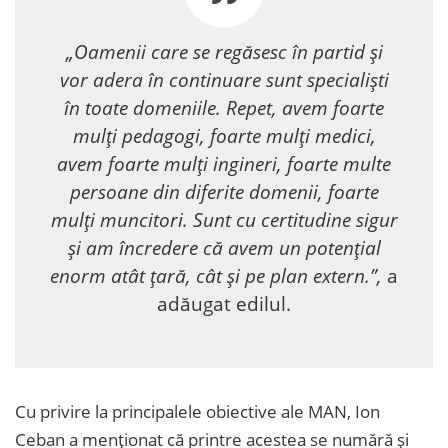
„Oamenii care se regăsesc în partid și
vor adera în continuare sunt specialiști
în toate domeniile. Repet, avem foarte
mulți pedagogi, foarte mulți medici,
avem foarte mulți ingineri, foarte multe
persoane din diferite domenii, foarte
mulți muncitori. Sunt cu certitudine sigur
și am încredere că avem un potențial
enorm atât țară, cât și pe plan extern.”,
a
adăugat edilul.
Cu privire la principalele obiective ale MAN, Ion
Ceban a menționat că printre acestea se numără și