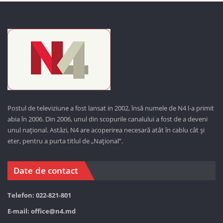
Postul de televiziune a fost lansat in 2002, însă numele de N4 l-a primit
abia în 2006. Din 2006, unul din scopurile canalului a fost de a deveni
unul național. Astăzi,
N4 are acoperirea necesară atât în cablu cât și
eter, pentru a purta titlul de „Național”.
Date de contact
Telefon: 022-821-801
E-mail:
office@n4.md