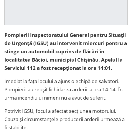
Pompierii Inspectoratului General pentru Situații
de Urgență (IGSU) au intervenit miercuri pentru a
stinge un automobil cuprins de flăcări în
localitatea Băcioi, municipiul Chișinău. Apelul la
Serviciul 112 a fost recepționat la ora 14:01.
Imediat la fața locului a ajuns o echipă de salvatori.
Pompierii au reușit lichidarea arderii la ora 14:14. În
urma incendiului nimeni nu a avut de suferit.
Potrivit IGSU, focul a afectat secțiunea motorului.
Cauza și circumstanțele producerii arderii urmează a
fi stabilite.