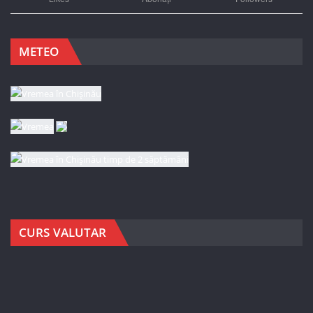
METEO
CURS VALUTAR