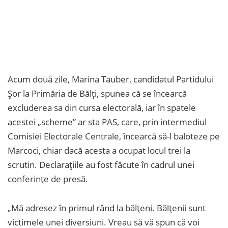
Acum două zile, Marina Tauber, candidatul Partidului
Șor la Primăria de Bălți, spunea că se încearcă
excluderea sa din cursa electorală, iar în spatele
acestei „scheme” ar sta PAS, care, prin intermediul
Comisiei Electorale Centrale, încearcă să-l baloteze pe
Marcoci, chiar dacă acesta a ocupat locul trei la
scrutin. Declarațiile au fost făcute în cadrul unei
conferințe de presă.
„Mă adresez în primul rând la bălțeni. Bălțenii sunt
victimele unei diversiuni. Vreau să vă spun că voi