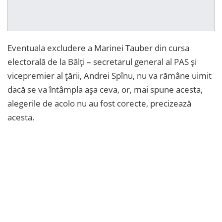
Eventuala excludere a Marinei Tauber din cursa
electorală de la Bălți – secretarul general al PAS și
vicepremier al țării, Andrei Spînu, nu va rămâne uimit
dacă se va întâmpla așa ceva, or, mai spune acesta,
alegerile de acolo nu au fost corecte, precizează
acesta.