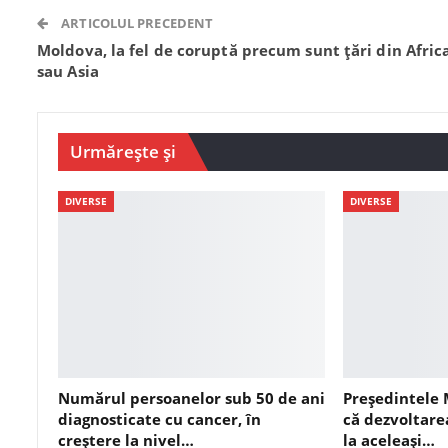
ARTICOLUL PRECEDENT
Moldova, la fel de coruptă precum sunt țări din Afric
sau Asia
Urmărește și
DIVERSE
DIVERSE
Numărul persoanelor sub 50 de ani
Președintele 
diagnosticate cu cancer, în
că dezvoltare
creştere la nivel…
la aceleași…