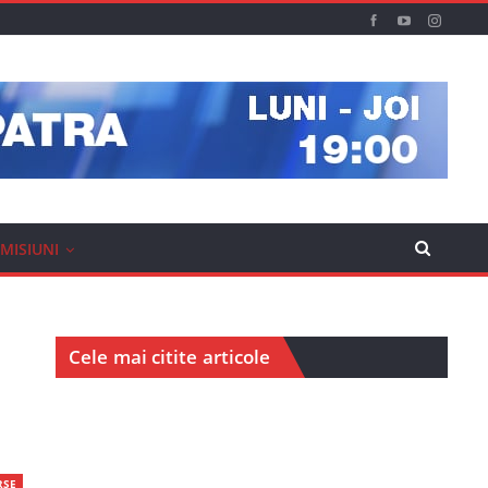
MISIUNI
Cele mai citite articole
RSE