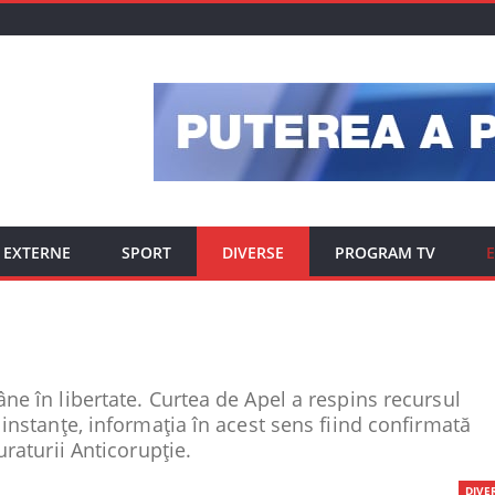
EXTERNE
SPORT
DIVERSE
PROGRAM TV
E
ne în libertate. Curtea de Apel a respins recursul
instanțe, informația în acest sens fiind confirmată
uraturii Anticorupție.
DIVE