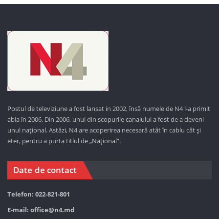
Postul de televiziune a fost lansat in 2002, însă numele de N4 l-a primit
abia în 2006. Din 2006, unul din scopurile canalului a fost de a deveni
unul național. Astăzi,
N4 are acoperirea necesară atât în cablu cât și
eter, pentru a purta titlul de „Național”.
Date de contact
Telefon: 022-821-801
E-mail:
office@n4.md