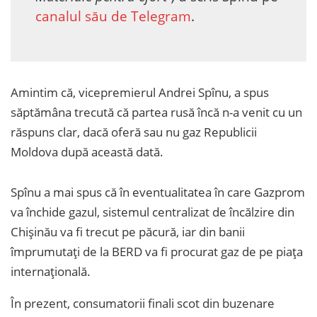
canalul său de Telegram
.
Amintim că, vicepremierul Andrei Spînu, a spus
săptămâna trecută că partea rusă încă n-a venit cu un
răspuns clar, dacă oferă sau nu gaz Republicii
Moldova după această dată.
Spînu a mai spus că în eventualitatea în care Gazprom
va închide gazul, sistemul centralizat de încălzire din
Chișinău va fi trecut pe păcură, iar din banii
împrumutați de la BERD va fi procurat gaz de pe piața
internațională.
În prezent, consumatorii finali scot din buzenare