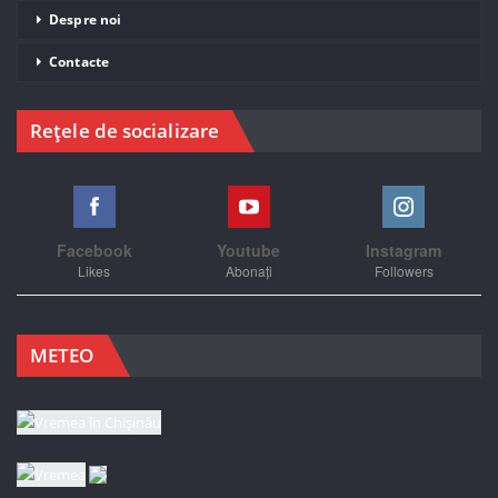
Despre noi
Contacte
Rețele de socializare
Facebook
Youtube
Instagram
Likes
Abonați
Followers
METEO