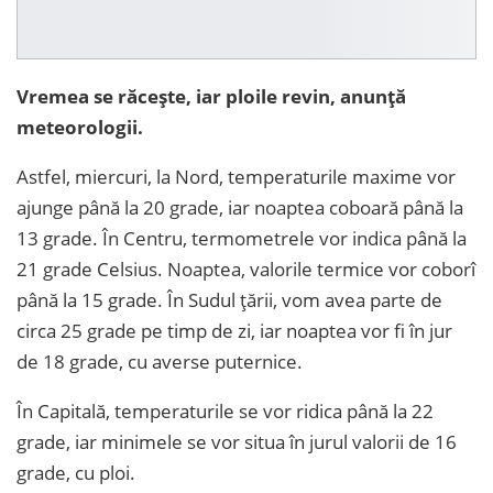
Vremea se răcește, iar ploile revin, anunță
meteorologii.
Astfel, miercuri, la Nord, temperaturile maxime vor
ajunge până la 20 grade, iar noaptea coboară până la
13 grade. În Centru, termometrele vor indica până la
21 grade Celsius. Noaptea, valorile termice vor coborî
până la 15 grade. În Sudul țării, vom avea parte de
circa 25 grade pe timp de zi, iar noaptea vor fi în jur
de 18 grade, cu averse puternice.
În Capitală, temperaturile se vor ridica până la 22
grade, iar minimele se vor situa în jurul valorii de 16
grade, cu ploi.