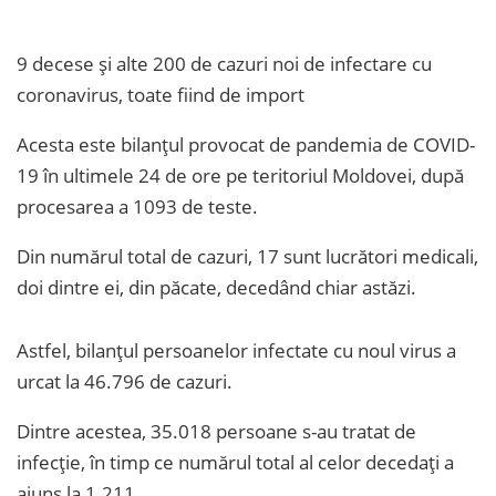
9 decese și alte 200 de cazuri noi de infectare cu
coronavirus, toate fiind de import
Acesta este bilanțul provocat de pandemia de COVID-
19 în ultimele 24 de ore pe teritoriul Moldovei, după
procesarea a 1093 de teste.
Din numărul total de cazuri, 17 sunt lucrători medicali,
doi dintre ei, din păcate, decedând chiar astăzi.
Astfel, bilanțul persoanelor infectate cu noul virus a
urcat la 46.796 de cazuri.
Dintre acestea, 35.018 persoane s-au tratat de
infecție, în timp ce numărul total al celor decedați a
ajuns la 1.211.