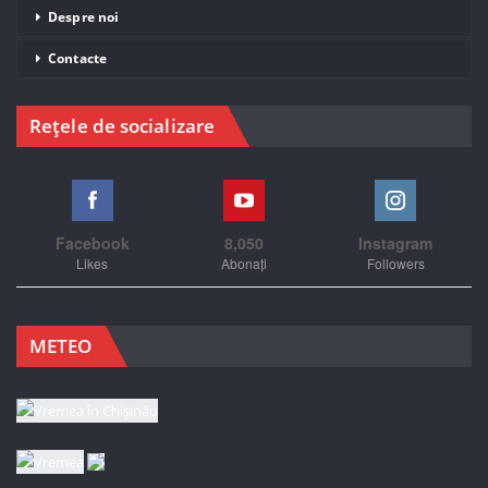
Despre noi
Contacte
Rețele de socializare
Facebook
8,050
Instagram
Likes
Abonați
Followers
METEO