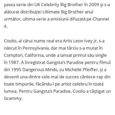
șasea serie din UK Celebrity Big Brother în 2009 și s-a
alăturat distribuției Ultimate Big Brother anul
următor, ultima serie a emisiunii difuzată pe Channel
4.
Coolio, al cărui nume real era Artis Leon Ivey Jr, s-a
născut în Pennsylvania, dar mai târziu s-a mutat în
Compton, California, unde a lansat primul său single
în 1987. A înregistrat Gangsta’s Paradise pentru filmul
din 1995 Dangerous Minds, cu Michelle Pfeiffer, și a
devenit una dintre cele mai de succes cântece rap din
toate timpurile, făcându-l pe artist celebru în toată
lumea. Pentru Gangsta’s Paradise, Coolio a câștigat un
Grammy.