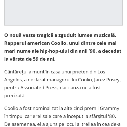
O nouă veste tragică a zguduit lumea muzicală.
Rapperul american Coolio, unul dintre cele mai
mari nume ale hip-hop-ului din anii ’90, a decedat
la vârsta de 59 de ani.
Cântărețul a murit în casa unui prieten din Los
Angeles, a declarat managerul lui Coolio, Jarez Posey,
pentru Associated Press, dar cauza nu a fost
precizată.
Coolio a fost nominalizat la alte cinci premii Grammy
în timpul carierei sale care a început la sfârșitul
’
80.
De asemenea, el a ajuns pe locul al treilea în cea de-a