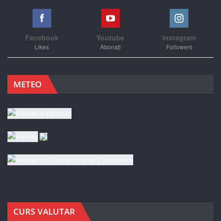
Facebook
Youtube
Instagram
Likes
Abonați
Followers
METEO
CURS VALUTAR