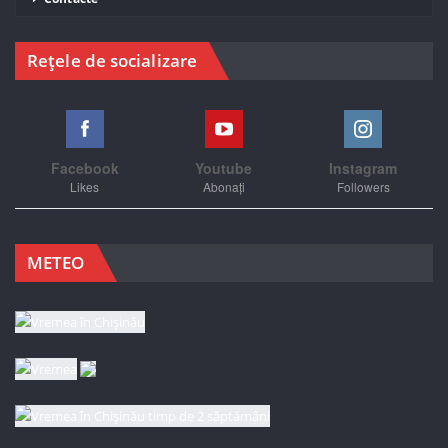
Rețele de socializare
Facebook
Youtube
Instagram
Likes
Abonați
Followers
METEO