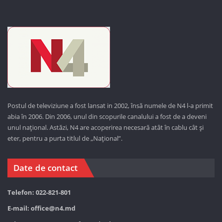
Postul de televiziune a fost lansat in 2002, însă numele de N4 l-a primit
abia în 2006. Din 2006, unul din scopurile canalului a fost de a deveni
unul național. Astăzi,
N4 are acoperirea necesară atât în cablu cât și
eter, pentru a purta titlul de „Național”.
Date de contact
Telefon: 022-821-801
E-mail:
office@n4.md