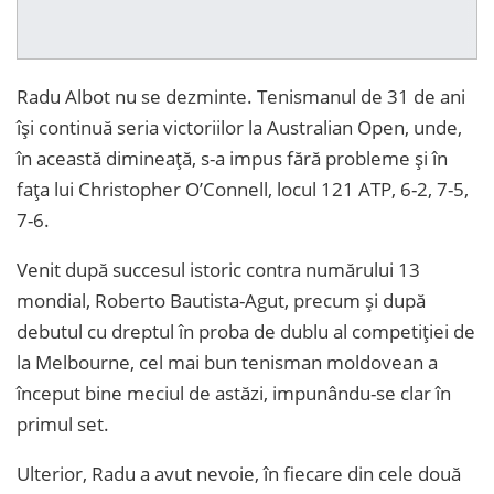
Radu Albot nu se dezminte. Tenismanul de 31 de ani
își continuă seria victoriilor la Australian Open, unde,
în această dimineață, s-a impus fără probleme și în
fața lui Christopher O’Connell, locul 121 ATP, 6-2, 7-5,
7-6.
Venit după succesul istoric contra numărului 13
mondial, Roberto Bautista-Agut, precum și după
debutul cu dreptul în proba de dublu al competiției de
la Melbourne, cel mai bun tenisman moldovean a
început bine meciul de astăzi, impunându-se clar în
primul set.
Ulterior, Radu a avut nevoie, în fiecare din cele două