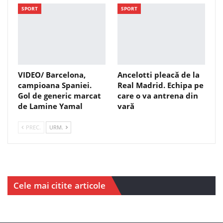
SPORT
SPORT
VIDEO/ Barcelona,
Ancelotti pleacă de la
campioana Spaniei.
Real Madrid. Echipa pe
Gol de generic marcat
care o va antrena din
de Lamine Yamal
vară
PREC.
URM.
Cele mai citite articole