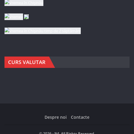
CURS VALUTAR
Despre noi
Contacte
© 2026 - N4. All Rights Reserved.