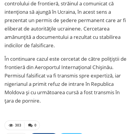
controlului de frontieră, străinul a comunicat că
intenționa să ajungă în Ucraina, în acest sens a
prezentat un permis de ședere permanent care ar fi
eliberat de autoritățile ucrainene. Cercetarea
amănunțită a documentului a rezultat cu stabilirea
indicilor de falsificare.
În continuare cazul este cercetat de către polițiștii de
frontieră din Aeroportul Internațional Chișinău.
Permisul falsificat va fi transmis spre expertiză, iar
nigerianul a primit refuz de intrare în Republica
Moldova și cu următoarea cursă a fost transmis în
țara de pornire.
303
0