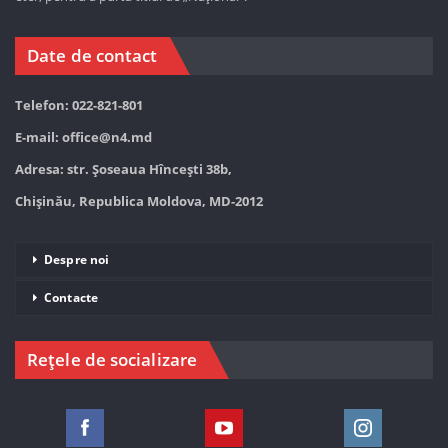
Date de contact
Telefon: 022-821-801
E-mail:
office@n4.md
Adresa: str. Șoseaua Hînceşti 38b,
Chișinău, Republica Moldova, MD-2012
Despre noi
Contacte
Rețele de socializare