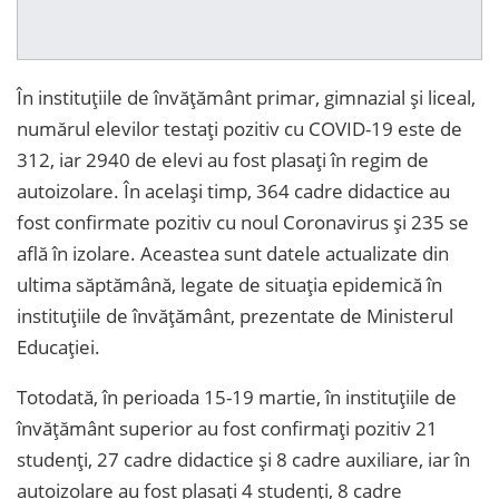
În instituțiile de învățământ primar, gimnazial și liceal,
numărul elevilor testați pozitiv cu COVID-19 este de
312, iar 2940 de elevi au fost plasați în regim de
autoizolare. În același timp, 364 cadre didactice au
fost confirmate pozitiv cu noul Coronavirus și 235 se
află în izolare. Aceastea sunt datele actualizate din
ultima săptămână, legate de situația epidemică în
instituțiile de învățământ, prezentate de Ministerul
Educației.
Totodată, în perioada 15-19 martie, în instituţiile de
învăţământ superior au fost confirmați pozitiv 21
studenți, 27 cadre didactice și 8 cadre auxiliare, iar în
autoizolare au fost plasați 4 studenți, 8 cadre