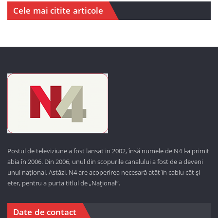
Cele mai citite articole
Postul de televiziune a fost lansat in 2002, însă numele de N4 l-a primit
abia în 2006. Din 2006, unul din scopurile canalului a fost de a deveni
unul național. Astăzi,
N4 are acoperirea necesară atât în cablu cât și
eter, pentru a purta titlul de „Național”.
Date de contact