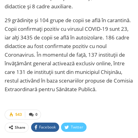
didactice și 8 cadre auxiliare.
29 grădinițe și 104 grupe de copii se află în carantină.
Copii confirmați pozitiv cu virusul COVID-19 sunt 23,
iar alți 3435 de copii se află în autoizolare. 186 cadre
didactice au fost confirmate pozitiv cu noul
Coronavirus. În momentul de față, 137 instituții de
învățământ general activează exclusiv online, între
care 131 de instituții sunt din municipiul Chișinău,
restul activând în baza scenariilor propuse de Comisia
Extraordinară pentru Sănătate Publică.
543
0
Facebook
Twitter
Share