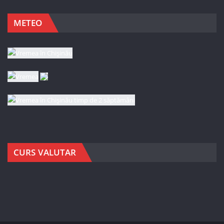
METEO
CURS VALUTAR