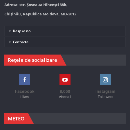
Adresa: str. Șoseaua Hînceşti 38b,
Chișinău, Republica Moldova, MD-2012
Despre noi
Contacte
Rețele de socializare
Facebook
8,050
Instagram
Likes
Abonați
Followers
METEO