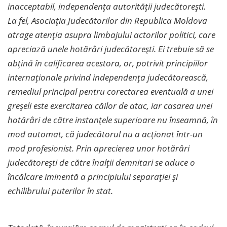
inacceptabil, independența autorității judecătorești.
La fel, Asociația Judecătorilor din Republica Moldova
atrage atenția asupra limbajului actorilor politici, care
apreciază unele hotărâri judecătorești. Ei trebuie să se
abțină în calificarea acestora, or, potrivit principiilor
internaționale privind independența judecătorească,
remediul principal pentru corectarea eventuală a unei
greșeli este exercitarea căilor de atac, iar casarea unei
hotărâri de către instanțele superioare nu înseamnă, în
mod automat, că judecătorul nu a acționat într-un
mod profesionist. Prin aprecierea unor hotărâri
judecătorești de către înalții demnitari se aduce o
încălcare iminentă a principiului separației și
echilibrului puterilor în stat.