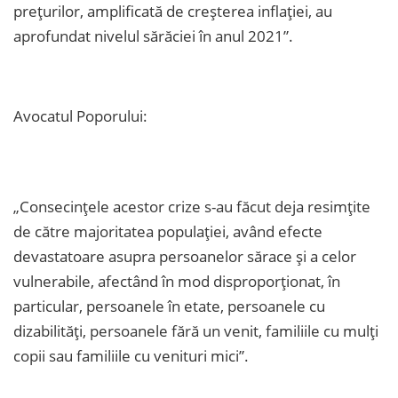
prețurilor, amplificată de creșterea inflației, au
aprofundat nivelul sărăciei în anul 2021”.
Avocatul Poporului:
„Consecințele acestor crize s-au făcut deja resimțite
de către majoritatea populației, având efecte
devastatoare asupra persoanelor sărace și a celor
vulnerabile, afectând în mod disproporționat, în
particular, persoanele în etate, persoanele cu
dizabilități, persoanele fără un venit, familiile cu mulți
copii sau familiile cu venituri mici”.