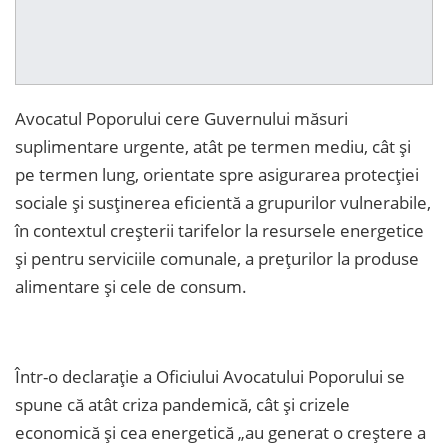
Avocatul Poporului cere Guvernului măsuri
suplimentare urgente, atât pe termen mediu, cât și
pe termen lung, orientate spre asigurarea protecției
sociale și susținerea eficientă a grupurilor vulnerabile,
în contextul creșterii tarifelor la resursele energetice
și pentru serviciile comunale, a prețurilor la produse
alimentare și cele de consum.
Într-o declarație a Oficiului Avocatului Poporului se
spune că atât criza pandemică, cât și crizele
economică și cea energetică „au generat o creștere a